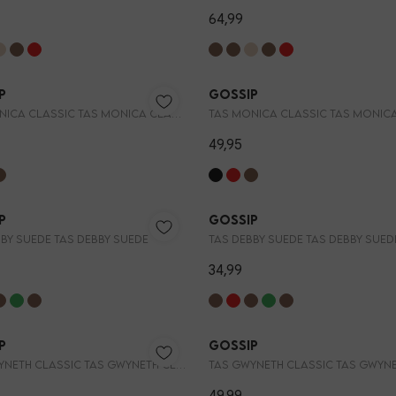
64,99
Nieuw
p
Gossip
TAS MONICA CLASSIC TAS MONICA CLASSIC
49,95
TRENDI
p
Gossip
BY SUEDE TAS DEBBY SUEDE
TAS DEBBY SUEDE TAS DEBBY SUED
34,99
p
Gossip
TAS GWYNETH CLASSIC TAS GWYNETH CLASSIC