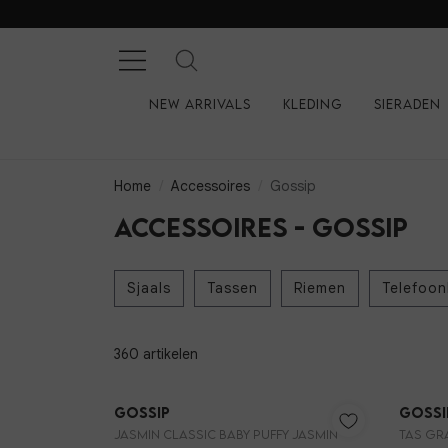
New arrivals
Kleding
Sieraden
Home
Accessoires
Gossip
Accessoires - Gossip
Sjaals
Tassen
Riemen
Telefoo
360 artikelen
Nieuw
Gossip
Gossi
JASMIN CLASSIC BABY PUFFY JASMIN
TAS GR