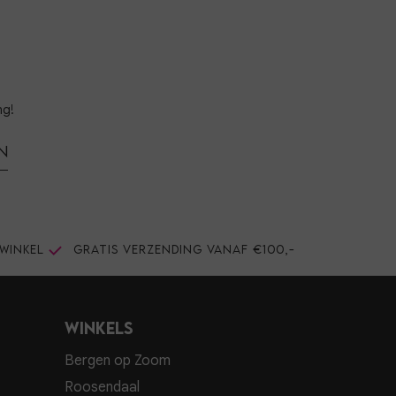
ng!
n
winkel
Gratis verzending vanaf €100,-
Winkels
Bergen op Zoom
Roosendaal