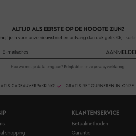
Altijd als eerste op de hoogte zijn?
hrijf je in voor onze nieuwsbrief en ontvang dan ook gelijk €5,- korti
Aanmelde
Hoe we met je data omgaan? Bekijk dit in onze privacyverklaring.
atis cadeauverpakking!
Gratis retourneren in onze 
ip
Klantenservice
ns
Betaalmethoden
al shopping
Garantie