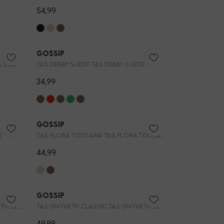
54,99
Nieuw
Gossip
TAS MONICA CLASSIC TAS MONICA CLASSIC
TAS DEBBY SUEDE TAS DEBBY SUEDE
34,99
NG 🔥
Gossip
E
TAS FLORA TOSCANA TAS FLORA TOSCANA CROCO
44,99
Gossip
TAS GWYNETH CLASSIC TAS GWYNETH CLASSIC
TAS GWYNETH CLASSIC TAS GWYNETH CLASSIC