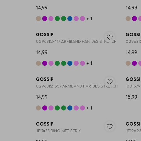
14,99
14,99
+ 1
Nieuw
Gossip
Gossi
0296312-417 ARMBAND HARTJES STRETCH
029631
14,99
14,99
+ 1
Nieuw
Gossip
Gossi
0296312-557 ARMBAND HARTJES STRETCH
I00187
14,99
15,99
+ 1
3=2
Gossip
Gossi
JE17433 RING MET STRIK
JE1962