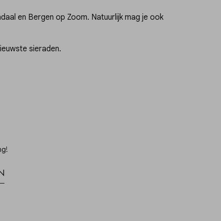
daal en Bergen op Zoom. Natuurlijk mag je ook
nieuwste sieraden.
ng!
n