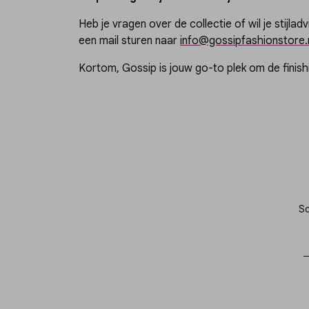
Heb je vragen over de collectie of wil je stijlad
een mail sturen naar
info@gossipfashionstore.n
Kortom, Gossip is jouw go-to plek om de finish
Sc