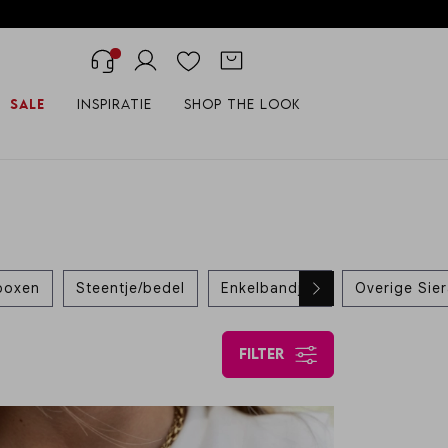
Sale
Inspiratie
Shop the look
boxen
Steentje/bedel
Enkelbandjes
Overige Sie
filter