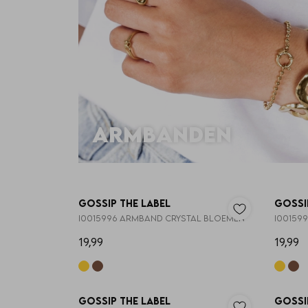
armbanden
Nieuw
Gossip the Label
Gossi
I0015996 ARMBAND CRYSTAL BLOEMEN
I00159
19,99
19,99
Nieuw
Gossip the Label
Gossi