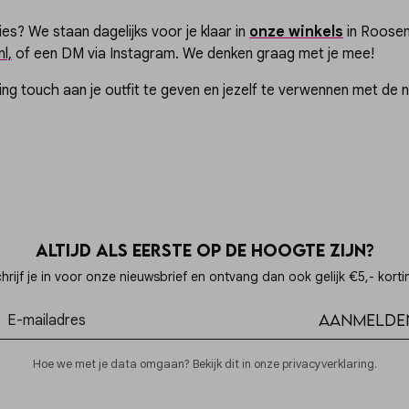
vies? We staan dagelijks voor je klaar in
onze winkels
in Roosen
l,
of een DM via Instagram. We denken graag met je mee!
ing touch aan je outfit te geven en jezelf te verwennen met de 
Altijd als eerste op de hoogte zijn?
hrijf je in voor onze nieuwsbrief en ontvang dan ook gelijk €5,- korti
Aanmelde
Hoe we met je data omgaan? Bekijk dit in onze privacyverklaring.