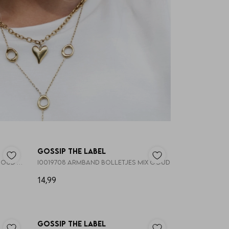
Nieuw
Nieuw
Gossip the Label
I0019707B ARMBAND BOLLETJES GOUD 6MM
I0019708 ARMBAND BOLLETJES MIX GOUD
14,99
Nieuw
Nieuw
Gossip the Label