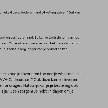
gen unieke Gossip bedelarmand of ketting samen? Dat kan
roof en verkleuren niet. Zo kan je toch shinen aan het
gaan. Onze zilveren sieraden van het merk Karma zijn
goud, zodat je nog langer van je oorbellen kan
ectie, voeg je favorieten toe aan je winkelmandje
f VVV-Cadeaukaart? Ook deze kan je inleveren
 te dragen. Natuurlijk kan je je bestelling ook
zijn? Geen zorgen! Je hebt 14 dagen om je