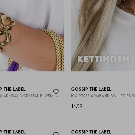
kettingen
Nieuw
p the Label
Gossip the Label
96 ARMBAND CRYSTAL BLOEMEN
14,99
Nieuw
p the Label
Gossip the Label