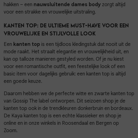
hakken – een
nauwsluitende dames body
zorgt altijd
voor een strakke en vrouwelijke uitstraling.
Kanten top: de ultieme must-have voor een
vrouwelijke en stijlvolle look
Een
kanten top
is een tijdloos kledingstuk dat nooit uit de
mode raakt. Het straalt elegantie en vrouwelijkheid uit, en
kan op talloze manieren gestyled worden. Of je nu kiest
voor een romantische outfit, een feestelijke look of een
basic item voor dagelijks gebruik: een kanten top is altijd
een goede keuze.
Daarom hebben we de perfecte witte en zwarte kanten top
van Gossip The label ontworpen. Dit seizoen shop je de
kanten top ook in de trendkleuren donkerbruin en bordeaux.
De Kaya kanten top is een echte klassieker en shop je
online en in onze winkels in Roosendaal en Bergen op
Zoom.