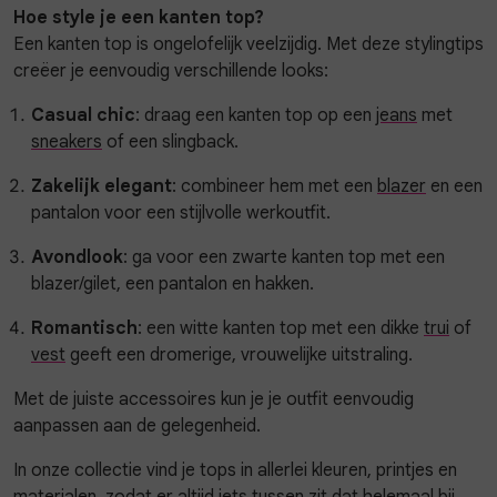
Hoe style je een kanten top?
Een kanten top is ongelofelijk veelzijdig. Met deze stylingtips
creëer je eenvoudig verschillende looks:
Casual chic
: draag een kanten top op een
jeans
met
sneakers
of een slingback.
Zakelijk elegant
: combineer hem met een
blazer
en een
pantalon voor een stijlvolle werkoutfit.
Avondlook
: ga voor een zwarte kanten top met een
blazer/gilet, een pantalon en hakken.
Romantisch
: een witte kanten top met een dikke
trui
of
vest
geeft een dromerige, vrouwelijke uitstraling.
Met de juiste accessoires kun je je outfit eenvoudig
aanpassen aan de gelegenheid.
In onze collectie vind je tops in allerlei kleuren, printjes en