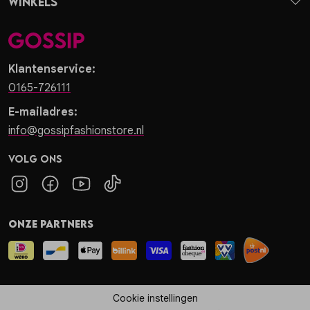
Winkels
Klantenservice:
0165-726111
E-mailadres:
info@gossipfashionstore.nl
Volg ons
Onze partners
Cookie instellingen