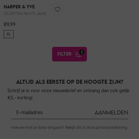
Harper & Yve
1
/2
SS25T104 PANTS JANE
89,99
XL
1
filter
Altijd als eerste op de hoogte zijn?
Schrijf je in voor onze nieuwsbrief en ontvang dan ook gelijk
€5,- korting!
Aanmelden
Hoe we met je data omgaan? Bekijk dit in onze privacyverklaring.