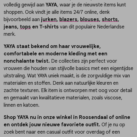
volledig gewijd aan
YAYA
, waar je de nieuwste items kunt
shoppen. Ook vindt je alle items 24/7 online, denk
bijvoorbeeld aan
jurken
,
blazers
,
blouses
,
shorts
,
jeans,
tops
en T-shirts
van dit populaire Nederlandse
merk.
YAYA staat bekend om haar vrouwelijke,
comfortabele en moderne kleding met een
nonchalante twist.
De collecties zijn perfect voor
vrouwen die houden van stijlvolle basics met een eigentijdse
uitstraling. Wat YAYA uniek maakt, is de zorgvuldige mix van
materialen en stoffen. Denk aan natuurlijke kleuren en
zachte texturen. Elk item is ontworpen met oog voor detail
en gemaakt van kwalitatieve materialen, zoals viscose,
linnen en katoen.
Shop YAYA nu in onze winkel in Roosendaal of online
en ontdek jouw nieuwe favoriete outfit.
Of je nu op
zoek bent naar een casual outfit voor overdag of een