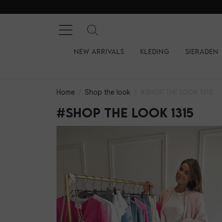
New arrivals
Kleding
Sieraden
Home
Shop the look
#SHOP THE LOOK 1315
#SHOP THE LOOK 1315