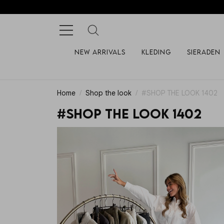
New arrivals
Kleding
Sieraden
Home
Shop the look
#SHOP THE LOOK 1402
#SHOP THE LOOK 1402