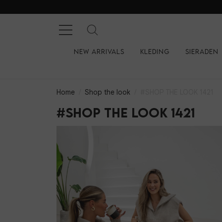
New arrivals
Kleding
Sieraden
Home
Shop the look
#SHOP THE LOOK 1421
#SHOP THE LOOK 1421