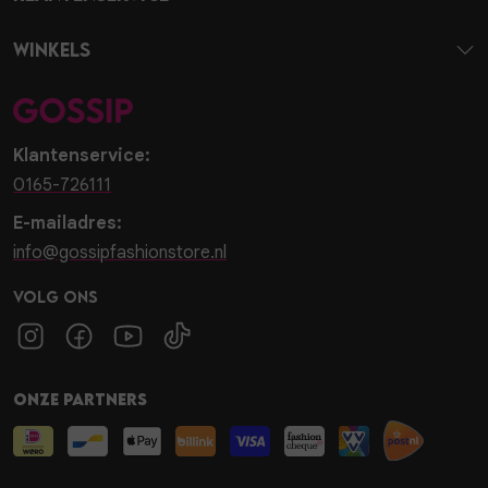
Winkels
Klantenservice:
0165-726111
E-mailadres:
info@gossipfashionstore.nl
Volg ons
Onze partners