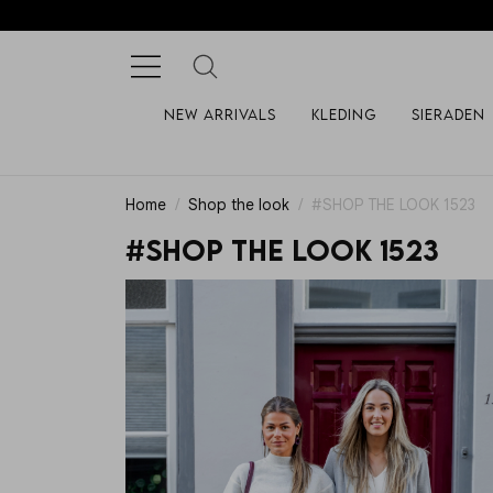
New arrivals
Kleding
Sieraden
Home
Shop the look
#SHOP THE LOOK 1523
#SHOP THE LOOK 1523