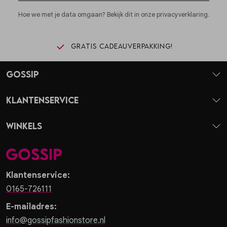
Hoe we met je data omgaan? Bekijk dit in onze privacyverklaring.
Gratis cadeauverpakking!
Gossip
Klantenservice
Winkels
Klantenservice:
0165-726111
E-mailadres:
info@gossipfashionstore.nl