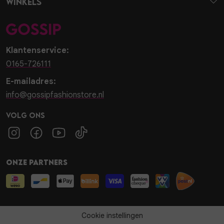
Winkels
Klantenservice:
0165-726111
E-mailadres:
info@gossipfashionstore.nl
Volg ons
Onze partners
Cookie instellingen