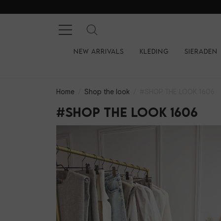
New arrivals
Kleding
Sieraden
Home
Shop the look
#SHOP THE LOOK 1606
#SHOP THE LOOK 1606