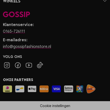
Winkels
Klantenservice:
0165-726111
E-mailadres:
info@gossipfashionstore.nl
Volg ons
Onze partners
Cookie instellingen