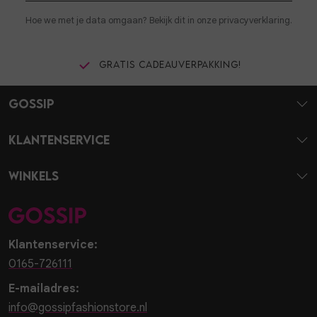
Hoe we met je data omgaan? Bekijk dit in onze privacyverklaring.
Gratis cadeauverpakking!
Gossip
Klantenservice
Winkels
Klantenservice:
0165-726111
E-mailadres:
info@gossipfashionstore.nl