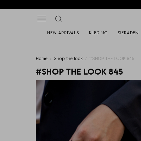
New arrivals
Kleding
Sieraden
Home
Shop the look
#SHOP THE LOOK 845
#SHOP THE LOOK 845