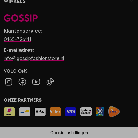
Winkels
Klantenservice:
0165-726111
E-mailadres:
info@gossipfashionstore.nl
Volg ons
Onze partners
Cookie instellingen