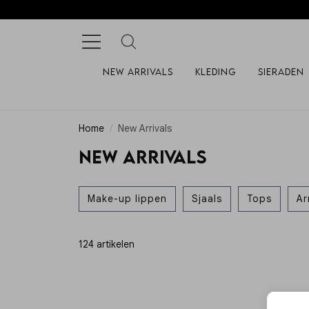
New arrivals
Kleding
Sieraden
Home
New Arrivals
New Arrivals
Make-up lippen
Sjaals
Tops
A
124 artikelen