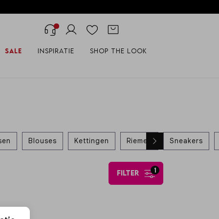
Sale
Inspiratie
Shop the look
sen
Blouses
Kettingen
Riemen
Sneakers
1
filter