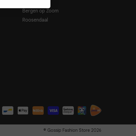
Bergen op Zoom
Roosendaal
© Gossip Fashion Store 2026