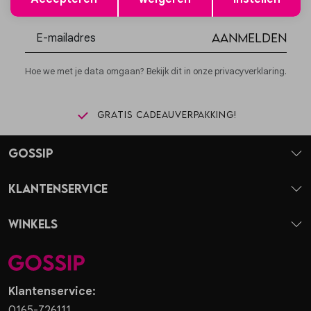
€5,- korting!
Aanmelden
Hoe we met je data omgaan? Bekijk dit in onze privacyverklaring.
Gratis cadeauverpakking!
Gossip
Klantenservice
Winkels
Klantenservice:
0165-726111