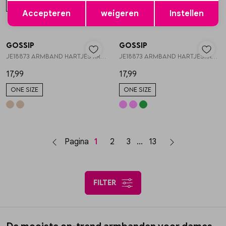
Opslaan
Terug
ONE SIZE
ONE SIZE
Accepteren
weigeren
Instellen
Gossip
Gossip
1
/2
1
/2
JE18873 ARMBAND HARTJES KRALEN
JE18873 ARMBAND HARTJESKRALEN
17,99
17,99
ONE SIZE
ONE SIZE
Pagina
1
2
3
13
filter