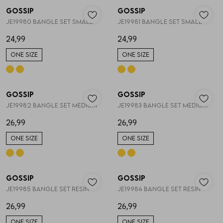
Gossip
Gossip
1
/2
1
/2
JE19980 BANGLE SET SMALL
JE19981 BANGLE SET SMALL
24,99
24,99
ONE SIZE
ONE SIZE
Gossip
Gossip
1
/2
1
/2
JE19982 BANGLE SET MEDIUM
JE19983 BANGLE SET MEDIUM
26,99
26,99
ONE SIZE
ONE SIZE
Gossip
Gossip
1
/2
1
/2
JE19985 BANGLE SET RESIN
JE19984 BANGLE SET RESIN
26,99
26,99
ONE SIZE
ONE SIZE