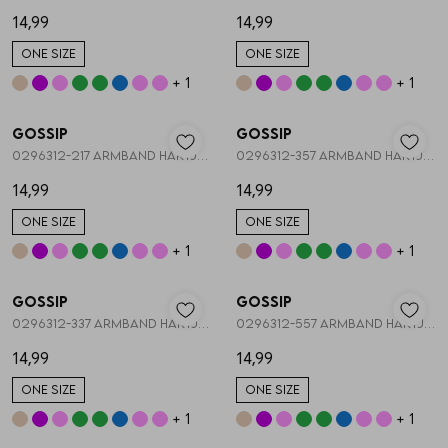
14,99
14,99
ONE SIZE
ONE SIZE
+ 1
+ 1
Nieuw
Nieuw
Gossip
Gossip
1
/2
1
/2
0296312-217 ARMBAND HARTJES STRETCH
0296312-357 ARMBAND HARTJES STRETCH
14,99
14,99
ONE SIZE
ONE SIZE
+ 1
+ 1
Nieuw
Nieuw
Gossip
Gossip
1
/2
1
/1
0296312-337 ARMBAND HARTJES STRETCH
0296312-557 ARMBAND HARTJES STRETCH
14,99
14,99
ONE SIZE
ONE SIZE
+ 1
+ 1