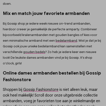
doen.
Mix en match jouw favoriete armbanden
Bij Gossip shop je iedere week nieuwe on-trend armbanden,
hierdoor creeer je gemakkelijk de perfecte armparty. Combineer
bijvoorbeeld kralenarmbanden met gouden bangles of kies voor
een minimalische armband met een
bedelarmband
. Wist je dat je bij
Gossip ook jouw unieke bedelarmband kan samenstellen met
verschillende
gouden bedels
? Zo heb je iedere keer een nieuwe
look! De leukste dames armbanden vind je bij Gossip. It’s shop
o'clock, girls!
Online dames armbanden bestellen bij Gossip
Fashionstore
Shoppen bij
Gossip Fashionstore
is niet alleen leuk, maar
ook heel makkelijk! Scroll door onze uitgebreide collectie
armbanden, voeg je favorieten toe aan je winkelmandje en