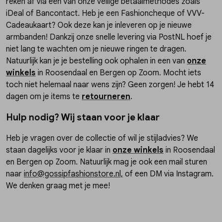
reken af via een van onze veilige betaalmethodes zoals
iDeal of Bancontact. Heb je een Fashioncheque of VVV-
Cadeaukaart? Ook deze kan je inleveren op je nieuwe
armbanden! Dankzij onze snelle levering via PostNL hoef je
niet lang te wachten om je nieuwe ringen te dragen.
Natuurlijk kan je je bestelling ook ophalen in een van
onze
winkels
in Roosendaal en Bergen op Zoom. Mocht iets
toch niet helemaal naar wens zijn? Geen zorgen! Je hebt 14
dagen om je items te
retourneren
.
Hulp nodig? Wij staan voor je klaar
Heb je vragen over de collectie of wil je stijladvies? We
staan dagelijks voor je klaar in
onze winkels
in Roosendaal
en Bergen op Zoom. Natuurlijk mag je ook een mail sturen
naar
info@gossipfashionstore.nl,
of een DM via Instagram.
We denken graag met je mee!