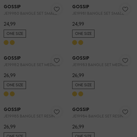
Gossip
Gossip
1
/2
1
/2
JE19980 BANGLE SET SMALL
JE19981 BANGLE SET SMALL
24,99
24,99
ONE SIZE
ONE SIZE
Gossip
Gossip
1
/2
1
/2
JE19982 BANGLE SET MEDIUM
JE19983 BANGLE SET MEDIUM
26,99
26,99
ONE SIZE
ONE SIZE
Gossip
Gossip
1
/2
1
/2
JE19985 BANGLE SET RESIN
JE19984 BANGLE SET RESIN
26,99
26,99
ONE SIZE
ONE SIZE