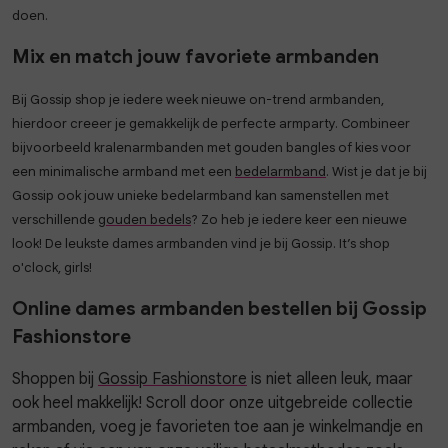
doen.
Mix en match jouw favoriete armbanden
Bij Gossip shop je iedere week nieuwe on-trend armbanden,
hierdoor creeer je gemakkelijk de perfecte armparty. Combineer
bijvoorbeeld kralenarmbanden met gouden bangles of kies voor
een minimalische armband met een
bedelarmband
. Wist je dat je bij
Gossip ook jouw unieke bedelarmband kan samenstellen met
verschillende
gouden bedels
? Zo heb je iedere keer een nieuwe
look! De leukste dames armbanden vind je bij Gossip. It’s shop
o'clock, girls!
Online dames armbanden bestellen bij Gossip
Fashionstore
Shoppen bij
Gossip Fashionstore
is niet alleen leuk, maar
ook heel makkelijk! Scroll door onze uitgebreide collectie
armbanden, voeg je favorieten toe aan je winkelmandje en