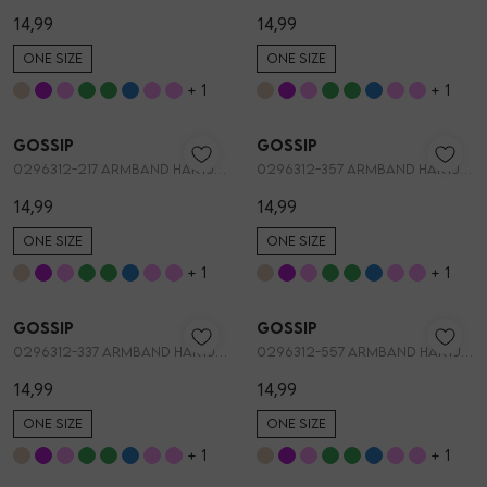
14,99
14,99
ONE SIZE
ONE SIZE
+ 1
+ 1
Nieuw
Nieuw
Gossip
Gossip
1
/2
1
/2
0296312-217 ARMBAND HARTJES STRETCH
0296312-357 ARMBAND HARTJES STRETCH
14,99
14,99
ONE SIZE
ONE SIZE
+ 1
+ 1
Nieuw
Nieuw
Gossip
Gossip
1
/2
1
/1
0296312-337 ARMBAND HARTJES STRETCH
0296312-557 ARMBAND HARTJES STRETCH
14,99
14,99
ONE SIZE
ONE SIZE
+ 1
+ 1