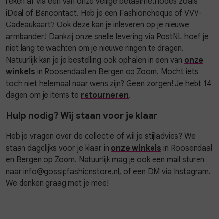
reken af via een van onze veilige betaalmethodes zoals
iDeal of Bancontact. Heb je een Fashioncheque of VVV-
Cadeaukaart? Ook deze kan je inleveren op je nieuwe
armbanden! Dankzij onze snelle levering via PostNL hoef je
niet lang te wachten om je nieuwe ringen te dragen.
Natuurlijk kan je je bestelling ook ophalen in een van
onze
winkels
in Roosendaal en Bergen op Zoom. Mocht iets
toch niet helemaal naar wens zijn? Geen zorgen! Je hebt 14
dagen om je items te
retourneren
.
Hulp nodig? Wij staan voor je klaar
Heb je vragen over de collectie of wil je stijladvies? We
staan dagelijks voor je klaar in
onze winkels
in Roosendaal
en Bergen op Zoom. Natuurlijk mag je ook een mail sturen
naar
info@gossipfashionstore.nl,
of een DM via Instagram.
We denken graag met je mee!