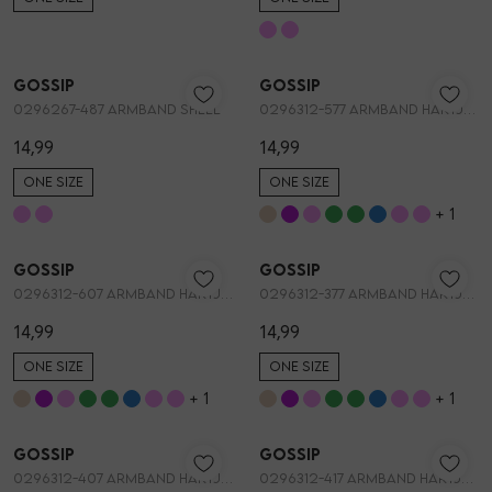
Vesten
Nieuw
Nieuw
Jassen
Gossip
Gossip
1
/2
1
/2
0296267-487 ARMBAND SHELL
0296312-577 ARMBAND HARTJES STRETCH
14,99
14,99
Lingerie
ONE SIZE
ONE SIZE
+ 1
Nieuw
Nieuw
Gossip
Gossip
1
/2
1
/2
0296312-607 ARMBAND HARTJES STRETCH
0296312-377 ARMBAND HARTJES STRETCH
14,99
14,99
ONE SIZE
ONE SIZE
+ 1
+ 1
Nieuw
Nieuw
Gossip
Gossip
1
/2
1
/2
0296312-407 ARMBAND HARTJES STRETCH
0296312-417 ARMBAND HARTJES STRETCH