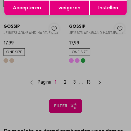
Opslaan
Terug
ONE SIZE
ONE SIZE
Accepteren
weigeren
Instellen
Gossip
Gossip
1
/2
1
/2
JE18873 ARMBAND HARTJES KRALEN
JE18873 ARMBAND HARTJESKRALEN
17,99
17,99
ONE SIZE
ONE SIZE
Pagina
1
2
3
13
filter