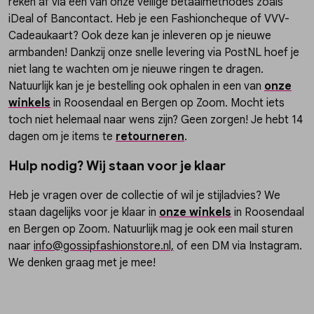
reken af via een van onze veilige betaalmethodes zoals
iDeal of Bancontact. Heb je een Fashioncheque of VVV-
Cadeaukaart? Ook deze kan je inleveren op je nieuwe
armbanden! Dankzij onze snelle levering via PostNL hoef je
niet lang te wachten om je nieuwe ringen te dragen.
Natuurlijk kan je je bestelling ook ophalen in een van
onze
winkels
in Roosendaal en Bergen op Zoom. Mocht iets
toch niet helemaal naar wens zijn? Geen zorgen! Je hebt 14
dagen om je items te
retourneren
.
Hulp nodig? Wij staan voor je klaar
Heb je vragen over de collectie of wil je stijladvies? We
staan dagelijks voor je klaar in
onze winkels
in Roosendaal
en Bergen op Zoom. Natuurlijk mag je ook een mail sturen
naar
info@gossipfashionstore.nl,
of een DM via Instagram.
We denken graag met je mee!