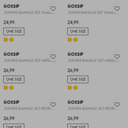
Gossip
Gossip
1
/2
1
/2
JE19980 BANGLE SET SMALL
JE19981 BANGLE SET SMALL
24,99
24,99
ONE SIZE
ONE SIZE
Gossip
Gossip
1
/2
1
/2
JE19982 BANGLE SET MEDIUM
JE19983 BANGLE SET MEDIUM
26,99
26,99
ONE SIZE
ONE SIZE
Gossip
Gossip
1
/2
1
/2
JE19985 BANGLE SET RESIN
JE19984 BANGLE SET RESIN
26,99
26,99
ONE SIZE
ONE SIZE