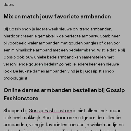
doen.
Mix en match jouw favoriete armbanden
Bij Gossip shop je iedere week nieuwe on-trend armbanden,
hierdoor creeer je gemakkelijk de perfecte armparty. Combineer
bijvoorbeeld kralenarmbanden met gouden bangles of kies voor
een minimalische armband met een
bedelarmband
. Wist je dat je bij
Gossip ook jouw unieke bedelarmband kan samenstellen met
verschillende
gouden bedels
? Zo heb je iedere keer een nieuwe
look! De leukste dames armbanden vind je bij Gossip. It’s shop
o'clock, girls!
Online dames armbanden bestellen bij Gossip
Fashionstore
Shoppen bij
Gossip Fashionstore
is niet alleen leuk, maar
ook heel makkelijk! Scroll door onze uitgebreide collectie
armbanden, voeg je favorieten toe aan je winkelmandje en