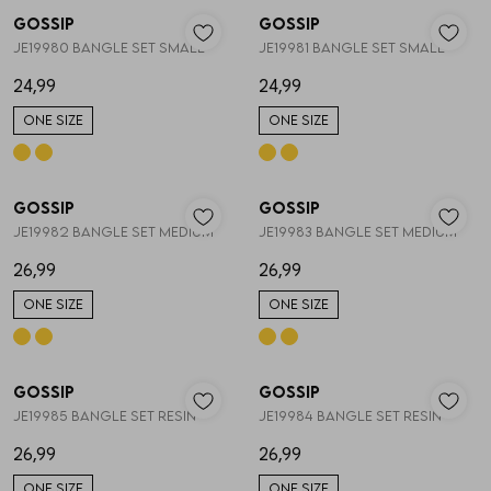
Gossip
Gossip
1
/2
1
/2
JE19980 BANGLE SET SMALL
JE19981 BANGLE SET SMALL
24,99
24,99
ONE SIZE
ONE SIZE
Gossip
Gossip
1
/2
1
/2
JE19982 BANGLE SET MEDIUM
JE19983 BANGLE SET MEDIUM
26,99
26,99
ONE SIZE
ONE SIZE
Gossip
Gossip
1
/2
1
/2
JE19985 BANGLE SET RESIN
JE19984 BANGLE SET RESIN
26,99
26,99
ONE SIZE
ONE SIZE