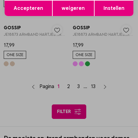
Opslaan
Terug
ONE SIZE
ONE SIZE
Accepteren
weigeren
Instellen
Gossip
Gossip
1
/2
1
/2
JE18873 ARMBAND HARTJES KRALEN
JE18873 ARMBAND HARTJESKRALEN
17,99
17,99
ONE SIZE
ONE SIZE
Pagina
1
2
3
13
filter