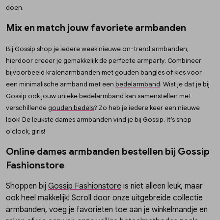
doen.
Mix en match jouw favoriete armbanden
Bij Gossip shop je iedere week nieuwe on-trend armbanden,
hierdoor creeer je gemakkelijk de perfecte armparty. Combineer
bijvoorbeeld kralenarmbanden met gouden bangles of kies voor
een minimalische armband met een
bedelarmband
. Wist je dat je bij
Gossip ook jouw unieke bedelarmband kan samenstellen met
verschillende
gouden bedels
? Zo heb je iedere keer een nieuwe
look! De leukste dames armbanden vind je bij Gossip. It’s shop
o'clock, girls!
Online dames armbanden bestellen bij Gossip
Fashionstore
Shoppen bij
Gossip Fashionstore
is niet alleen leuk, maar
ook heel makkelijk! Scroll door onze uitgebreide collectie
armbanden, voeg je favorieten toe aan je winkelmandje en