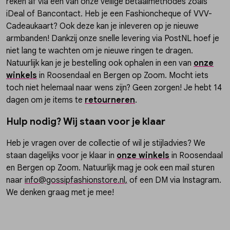
reken af via een van onze veilige betaalmethodes zoals
iDeal of Bancontact. Heb je een Fashioncheque of VVV-
Cadeaukaart? Ook deze kan je inleveren op je nieuwe
armbanden! Dankzij onze snelle levering via PostNL hoef je
niet lang te wachten om je nieuwe ringen te dragen.
Natuurlijk kan je je bestelling ook ophalen in een van
onze
winkels
in Roosendaal en Bergen op Zoom. Mocht iets
toch niet helemaal naar wens zijn? Geen zorgen! Je hebt 14
dagen om je items te
retourneren
.
Hulp nodig? Wij staan voor je klaar
Heb je vragen over de collectie of wil je stijladvies? We
staan dagelijks voor je klaar in
onze winkels
in Roosendaal
en Bergen op Zoom. Natuurlijk mag je ook een mail sturen
naar
info@gossipfashionstore.nl,
of een DM via Instagram.
We denken graag met je mee!