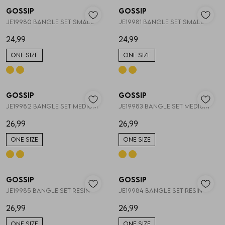
Gossip
Gossip
1
/2
1
/2
JE19980 BANGLE SET SMALL
JE19981 BANGLE SET SMALL
24,99
24,99
ONE SIZE
ONE SIZE
Gossip
Gossip
1
/2
1
/2
JE19982 BANGLE SET MEDIUM
JE19983 BANGLE SET MEDIUM
26,99
26,99
ONE SIZE
ONE SIZE
Gossip
Gossip
1
/2
1
/2
JE19985 BANGLE SET RESIN
JE19984 BANGLE SET RESIN
26,99
26,99
ONE SIZE
ONE SIZE