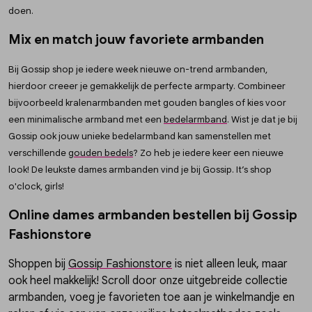
doen.
Mix en match jouw favoriete armbanden
Bij Gossip shop je iedere week nieuwe on-trend armbanden,
hierdoor creeer je gemakkelijk de perfecte armparty. Combineer
bijvoorbeeld kralenarmbanden met gouden bangles of kies voor
een minimalische armband met een
bedelarmband
. Wist je dat je bij
Gossip ook jouw unieke bedelarmband kan samenstellen met
verschillende
gouden bedels
? Zo heb je iedere keer een nieuwe
look! De leukste dames armbanden vind je bij Gossip. It’s shop
o'clock, girls!
Online dames armbanden bestellen bij Gossip
Fashionstore
Shoppen bij
Gossip Fashionstore
is niet alleen leuk, maar
ook heel makkelijk! Scroll door onze uitgebreide collectie
armbanden, voeg je favorieten toe aan je winkelmandje en