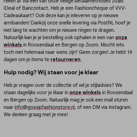
reken af via een van onze veilige betaalmethodes zoals
iDeal of Bancontact. Heb je een Fashioncheque of VVV-
Cadeaukaart? Ook deze kan je inleveren op je nieuwe
armbanden! Dankzij onze snelle levering via PostNL hoef je
niet lang te wachten om je nieuwe ringen te dragen.
Natuurlijk kan je je bestelling ook ophalen in een van
onze
winkels
in Roosendaal en Bergen op Zoom. Mocht iets
toch niet helemaal naar wens zijn? Geen zorgen! Je hebt 14
dagen om je items te
retourneren
.
Hulp nodig? Wij staan voor je klaar
Heb je vragen over de collectie of wil je stijladvies? We
staan dagelijks voor je klaar in
onze winkels
in Roosendaal
en Bergen op Zoom. Natuurlijk mag je ook een mail sturen
naar
info@gossipfashionstore.nl,
of een DM via Instagram.
We denken graag met je mee!