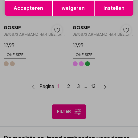
Opslaan
Terug
ONE SIZE
ONE SIZE
Accepteren
weigeren
Instellen
Gossip
Gossip
1
/2
1
/2
JE18873 ARMBAND HARTJES KRALEN
JE18873 ARMBAND HARTJESKRALEN
17,99
17,99
ONE SIZE
ONE SIZE
Pagina
1
2
3
13
filter