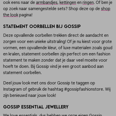
ook eens naar de
armbandjes
,
kettingen
en
ringen
. Of ben je
op zoek naar samengestelde sets? Shop deze op de
shop
the look
pagina!
Statement oorbellen bij Gossip
Deze opvallende oorbellen trekken direct de aandacht en
zorgen voor een unieke uitstraling! Of je nu kiest voor grote
vormen, een opvallende kleur, of luxe materialen zoals goud
en kralen, statement oorbellen zijn perfect om een fashion
statement te maken zonder dat je daar veel moeite voor
hoeft te doen. Bij Gossip vind je een groot aanbod aan
statement oorbellen.
Deel jouw look met ons door Gossip te taggen op
Instagram of gebruik de hashtag #gossipfashionstore. Wij
zijn benieuwd naar jouw look!
Gossip Essential Jewellery
We love essentials, dus hebben we onze eigen
Gossip