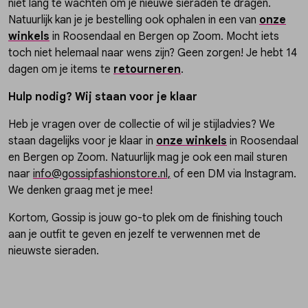
niet lang te wachten om je nieuwe sieraden te dragen.
Natuurlijk kan je je bestelling ook ophalen in een van
onze
winkels
in Roosendaal en Bergen op Zoom. Mocht iets
toch niet helemaal naar wens zijn? Geen zorgen! Je hebt 14
dagen om je items te
retourneren
.
Hulp nodig? Wij staan voor je klaar
Heb je vragen over de collectie of wil je stijladvies? We
staan dagelijks voor je klaar in
onze winkels
in Roosendaal
en Bergen op Zoom. Natuurlijk mag je ook een mail sturen
naar
info@gossipfashionstore.nl,
of een DM via Instagram.
We denken graag met je mee!
Kortom, Gossip is jouw go-to plek om de finishing touch
aan je outfit te geven en jezelf te verwennen met de
nieuwste sieraden.