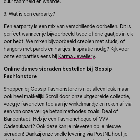
duurzaamheid en waarde.
3. Wat is een earparty?
Een earparty is een mix van verschillende oorbellen. Dit is
perfect wanneer je bijvoorbeeld twee of drie gaatjes in elk
oor hebt. We mixen bijvoorbeeld creolen met studs, of
hangers met parels en hartjes. Inspiratie nodig? Kijk voor
onze earparties eens bij
Karma Jewellery
.
Online dames sieraden bestellen bij Gossip
Fashionstore
Shoppen bij
Gossip Fashionstore
is niet alleen leuk, maar
ook heel makkelijk! Scroll door onze uitgebreide collectie,
voeg je favorieten toe aan je winkelmandje en reken af via
een van onze veilige betaalmethodes zoals iDeal of
Bancontact. Heb je een Fashioncheque of VVV-
Cadeaukaart? Ook deze kan je inleveren op je nieuwe
sieraden! Dankzij onze snelle levering via PostNL hoef je