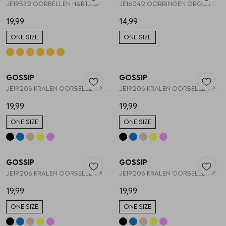
JE19532 OORBELLEN HARTJES EN KRALEN
JE16042 OORRINGEN GROOT HART
19,99
14,99
ONE SIZE
ONE SIZE
Gossip
Gossip
1
/2
1
/2
JE19206 KRALEN OORBELLEN PAREL EN HARTJE
JE19206 KRALEN OORBELLEN PAREL EN HARTJE
19,99
19,99
ONE SIZE
ONE SIZE
Gossip
Gossip
1
/2
1
/2
JE19206 KRALEN OORBELLEN PAREL EN HARTJE
JE19206 KRALEN OORBELLEN PAREL EN HARTJE
19,99
19,99
ONE SIZE
ONE SIZE