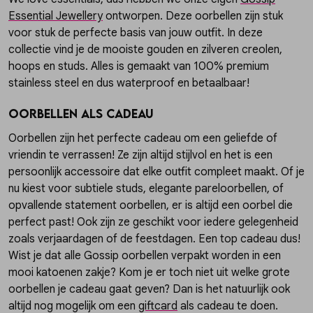
Essential Jewellery
ontworpen. Deze oorbellen zijn stuk
voor stuk de perfecte basis van jouw outfit. In deze
collectie vind je de mooiste gouden en zilveren creolen,
hoops en studs. Alles is gemaakt van 100% premium
stainless steel en dus waterproof en betaalbaar!
Oorbellen als cadeau
Oorbellen zijn het perfecte cadeau om een geliefde of
vriendin te verrassen! Ze zijn altijd stijlvol en het is een
persoonlijk accessoire dat elke outfit compleet maakt. Of je
nu kiest voor subtiele studs, elegante pareloorbellen, of
opvallende statement oorbellen, er is altijd een oorbel die
perfect past! Ook zijn ze geschikt voor iedere gelegenheid
zoals verjaardagen of de feestdagen. Een top cadeau dus!
Wist je dat alle Gossip oorbellen verpakt worden in een
mooi katoenen zakje? Kom je er toch niet uit welke grote
oorbellen je cadeau gaat geven? Dan is het natuurlijk ook
altijd nog mogelijk om een
giftcard
als cadeau te doen.