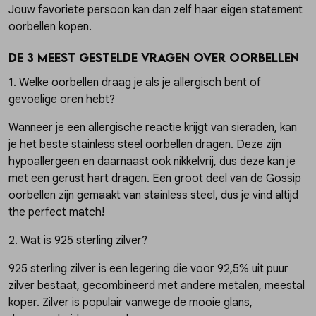
Jouw favoriete persoon kan dan zelf haar eigen statement
oorbellen kopen.
De 3 meest gestelde vragen over oorbellen
1. Welke oorbellen draag je als je allergisch bent of
gevoelige oren hebt?
Wanneer je een allergische reactie krijgt van sieraden, kan
je het beste stainless steel oorbellen dragen. Deze zijn
hypoallergeen en daarnaast ook nikkelvrij, dus deze kan je
met een gerust hart dragen. Een groot deel van de Gossip
oorbellen zijn gemaakt van stainless steel, dus je vind altijd
the perfect match!
2. Wat is 925 sterling zilver?
925 sterling zilver is een legering die voor 92,5% uit puur
zilver bestaat, gecombineerd met andere metalen, meestal
koper. Zilver is populair vanwege de mooie glans,