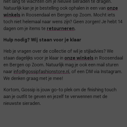
niet lang te wachten om je nieuwe sieraden te dragen.
Natuurlijk kan je je bestelling ook ophalen in een van
onze
winkels
in Roosendaal en Bergen op Zoom. Mocht iets
toch niet helemaal naar wens zijn? Geen zorgen! Je hebt 14
dagen om je items te
retourneren
.
Hulp nodig? Wij staan voor je klaar
Heb je vragen over de collectie of wil je stijladvies? We
staan dagelijks voor je klaar in
onze winkels
in Roosendaal
en Bergen op Zoom. Natuurlijk mag je ook een mail sturen
naar
info@gossipfashionstore.nl,
of een DM via Instagram.
We denken graag met je mee!
Kortom, Gossip is jouw go-to plek om de finishing touch
aan je outfit te geven en jezelf te verwennen met de
nieuwste sieraden.