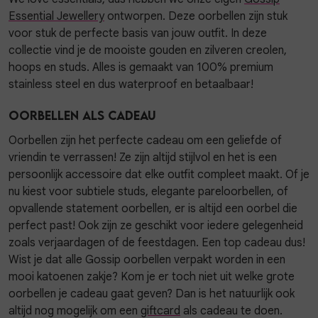
Essential Jewellery
ontworpen. Deze oorbellen zijn stuk
voor stuk de perfecte basis van jouw outfit. In deze
collectie vind je de mooiste gouden en zilveren creolen,
hoops en studs. Alles is gemaakt van 100% premium
stainless steel en dus waterproof en betaalbaar!
Oorbellen als cadeau
Oorbellen zijn het perfecte cadeau om een geliefde of
vriendin te verrassen! Ze zijn altijd stijlvol en het is een
persoonlijk accessoire dat elke outfit compleet maakt. Of je
nu kiest voor subtiele studs, elegante pareloorbellen, of
opvallende statement oorbellen, er is altijd een oorbel die
perfect past! Ook zijn ze geschikt voor iedere gelegenheid
zoals verjaardagen of de feestdagen. Een top cadeau dus!
Wist je dat alle Gossip oorbellen verpakt worden in een
mooi katoenen zakje? Kom je er toch niet uit welke grote
oorbellen je cadeau gaat geven? Dan is het natuurlijk ook
altijd nog mogelijk om een
giftcard
als cadeau te doen.