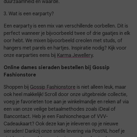
duurzaamheid en waarde.
3. Wat is een earparty?
Een earparty is een mix van verschillende oorbellen. Dit is
perfect wanneer je bijvoorbeeld twee of drie gaatjes in elk
oor hebt. We mixen bijvoorbeeld creolen met studs, of
hangers met parels en hartjes. Inspiratie nodig? Kijk voor
onze earparties eens bij
Karma Jewellery
.
Online dames sieraden bestellen bij Gossip
Fashionstore
Shoppen bij
Gossip Fashionstore
is niet alleen leuk, maar
ook heel makkelijk! Scroll door onze uitgebreide collectie,
voeg je favorieten toe aan je winkelmandje en reken af via
een van onze veilige betaalmethodes zoals iDeal of
Bancontact. Heb je een Fashioncheque of VVV-
Cadeaukaart? Ook deze kan je inleveren op je nieuwe
sieraden! Dankzij onze snelle levering via PostNL hoef je