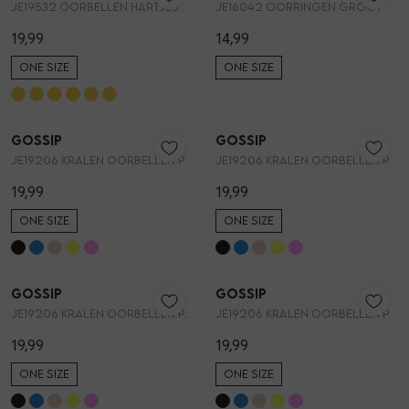
JE19532 OORBELLEN HARTJES EN KRALEN
JE16042 OORRINGEN GROOT HART
19,99
14,99
ONE SIZE
ONE SIZE
Gossip
Gossip
1
/2
1
/2
JE19206 KRALEN OORBELLEN PAREL EN HARTJE
JE19206 KRALEN OORBELLEN PAREL EN HARTJE
19,99
19,99
ONE SIZE
ONE SIZE
Gossip
Gossip
1
/2
1
/2
JE19206 KRALEN OORBELLEN PAREL EN HARTJE
JE19206 KRALEN OORBELLEN PAREL EN HARTJE
19,99
19,99
ONE SIZE
ONE SIZE