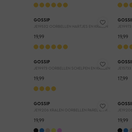
Gossip
Gossi
JE19532 OORBELLEN HARTJES EN KRALEN
JE1997
19,99
19,99
Gossip
Gossi
JE19973 OORBELLEN SCHELPEN EN KRALEN
JE1573
19,99
17,99
Gossip
Gossi
JE19206 KRALEN OORBELLEN PAREL EN HARTJE
19,99
19,99