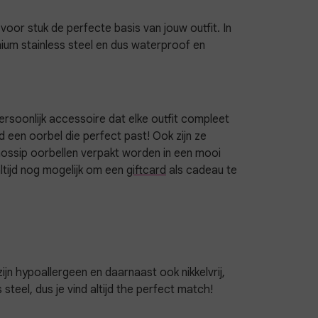
voor stuk de perfecte basis van jouw outfit. In
ium stainless steel en dus waterproof en
 persoonlijk accessoire dat elke outfit compleet
jd een oorbel die perfect past! Ook zijn ze
Gossip oorbellen verpakt worden in een mooi
altijd nog mogelijk om een
giftcard
als cadeau te
ijn hypoallergeen en daarnaast ook nikkelvrij,
teel, dus je vind altijd the perfect match!