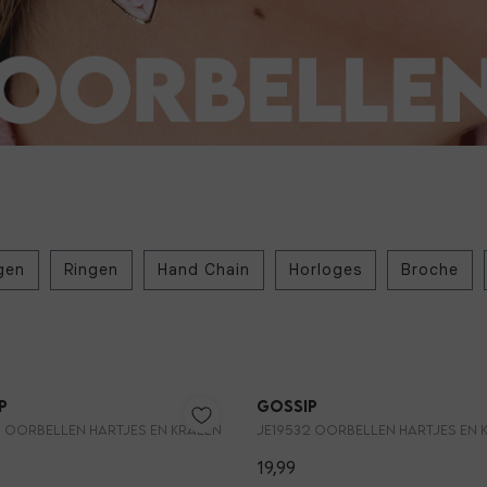
gen
Ringen
Hand Chain
Horloges
Broche
p
Gossip
2 OORBELLEN HARTJES EN KRALEN
JE19532 OORBELLEN HARTJES EN 
19,99