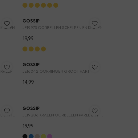
Gossip
 KRALEN
JE19973 OORBELLEN SCHELPEN EN KRALEN
19,99
Gossip
KRALEN
JE16042 OORRINGEN GROOT HART
14,99
Gossip
JE19206 KRALEN OORBELLEN PAREL EN HARTJE
JE19206 KRALEN OORBELLEN PAREL EN HARTJE
19,99