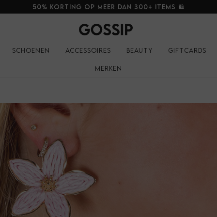
50% korting op meer dan 300+ items 🛍️
Schoenen
Accessoires
Beauty
Giftcards
Merken