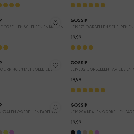
p
Gossip
3 OORBELLEN SCHELPEN EN KRALEN
JE19973 OORBELLEN SCHELPEN EN
19,99
p
Gossip
3 OORRINGEN MET BOLLETJES
JE19532 OORBELLEN HARTJES EN 
19,99
p
Gossip
JE19206 KRALEN OORBELLEN PAREL EN HARTJE
19,99