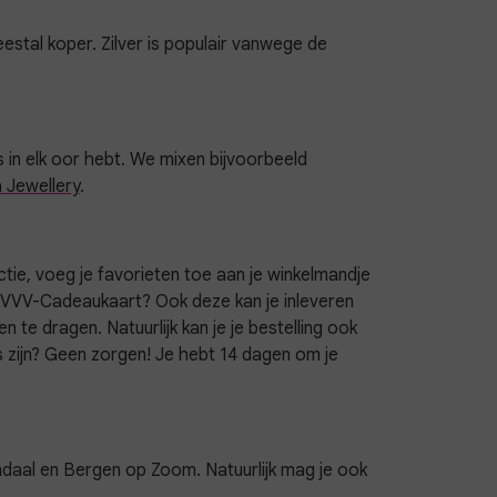
estal koper. Zilver is populair vanwege de
s in elk oor hebt. We mixen bijvoorbeeld
 Jewellery
.
ectie, voeg je favorieten toe aan je winkelmandje
f VVV-Cadeaukaart? Ook deze kan je inleveren
 te dragen. Natuurlijk kan je je bestelling ook
zijn? Geen zorgen! Je hebt 14 dagen om je
daal en Bergen op Zoom. Natuurlijk mag je ook