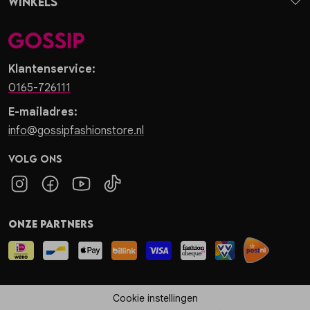
Winkels
Klantenservice:
0165-726111
E-mailadres:
info@gossipfashionstore.nl
Volg ons
Onze partners
Cookie instellingen