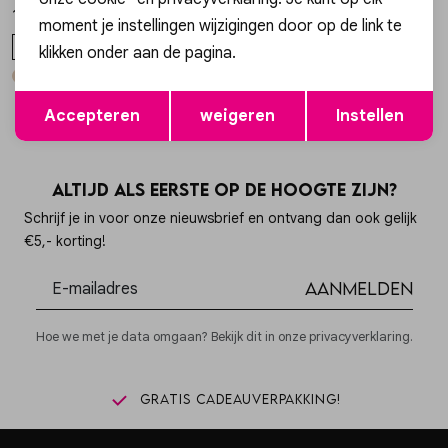
14,99
14,99
moment je instellingen wijzigingen door op de link te
ONE SIZE
ONE SIZE
klikken onder aan de pagina.
+ 1
+ 1
Opslaan
Terug
Accepteren
weigeren
Instellen
Altijd als eerste op de hoogte zijn?
Schrijf je in voor onze nieuwsbrief en ontvang dan ook gelijk
€5,- korting!
Aanmelden
Hoe we met je data omgaan? Bekijk dit in onze privacyverklaring.
Gratis cadeauverpakking!