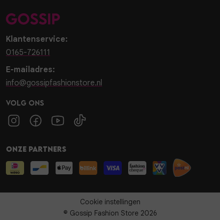
Klantenservice:
0165-726111
E-mailadres:
info@gossipfashionstore.nl
Volg ons
Onze partners
Cookie instellingen
© Gossip Fashion Store 2026