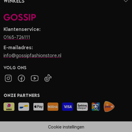
Winkels
Klantenservice:
0165-726111
E-mailadres:
info@gossipfashionstore.nl
Volg ons
Onze partners
Cookie instellingen