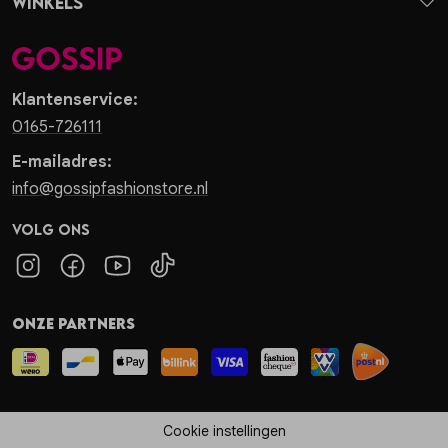
Winkels
Klantenservice:
0165-726111
E-mailadres:
info@gossipfashionstore.nl
Volg ons
Onze partners
Cookie instellingen