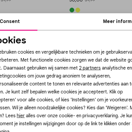
30,00
59,99
59,99
50%
Consent
Meer inform
p
Gossip
RK SUZE MAXI JURK SUZE
MAXI JURK ISA MAXI JURK ISA
okies
49,99
44,99
Noodzakelijke
Personalisatie cook
cookies
ebruiken cookies en vergelijkbare technieken om je gebruikserva
erbeteren. Met functionele cookies zorgen we dat de website g
p
Gossip
t. Daarnaast gebruiken wij samen met
Analytische cookies
Marketing cookies
2 partners
analytische en
MAXI JURK CAROLIEN
G-9502 JURK LAUREN
etingcookies om jouw gedrag anoniem te analyseren,
25,00
sonaliseerde content te tonen en relevante advertenties aan t
49,99
n. Je kunt zelf bepalen welke cookies je accepteert. Klik op
pteren' voor alle cookies, of kies 'Instellingen' om je voorkeur
ssen. Wil je alleen noodzakelijke cookies? Kies dan 'Weigeren'.
p
Gossip
n? Lees
hier
alles over onze cookie- en privacyverklaring. Je ku
 METALLIC JURK
G-9503 JURK VIVA
oment je instellingen wijzigingen door op de link te klikken onder
49,95
gina.