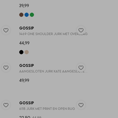
39,99
Gossip
1469 ONE SHOULDER JURK MET OVERSLAG
44,99
50%
Gossip
AANGESLOTEN JURK KATE AANGESLOTEN JURK KATE
49,99
50%
50%
Gossip
6118 JURK MET PRINT EN OPEN RUG