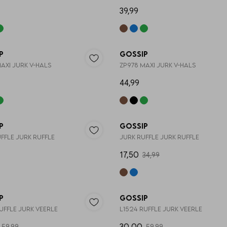
39,99
p
Gossip
AXI JURK V-HALS
ZP978 MAXI JURK V-HALS
44,99
p
Gossip
FFLE JURK RUFFLE
JURK RUFFLE JURK RUFFLE
17,50
34,99
50%
p
Gossip
UFFLE JURK VEERLE
L1524 RUFFLE JURK VEERLE