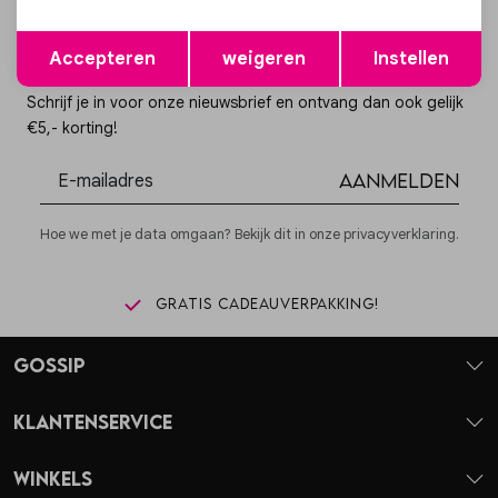
Opslaan
Terug
Accepteren
weigeren
Instellen
Altijd als eerste op de hoogte zijn?
Schrijf je in voor onze nieuwsbrief en ontvang dan ook gelijk
€5,- korting!
Aanmelden
Hoe we met je data omgaan? Bekijk dit in onze privacyverklaring.
Gratis cadeauverpakking!
Gossip
Klantenservice
Winkels