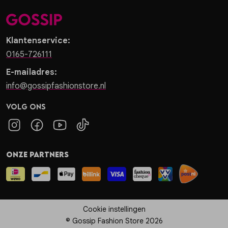
Klantenservice:
0165-726111
E-mailadres:
info@gossipfashionstore.nl
Volg ons
Onze partners
Cookie instellingen
© Gossip Fashion Store 2026