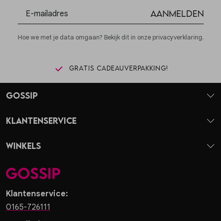
Aanmelden
Hoe we met je data omgaan? Bekijk dit in onze privacyverklaring.
Gratis cadeauverpakking!
Gossip
Klantenservice
Winkels
Klantenservice:
0165-726111