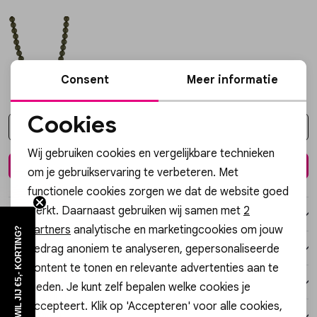
Vesten
Jassen
Consent
Meer informatie
Lingerie
Cookies
Kies een maat
Noodzakelijke cookies
Wij gebruiken cookies en vergelijkbare technieken
Personalisatie cookies
In winkelmand
om je gebruikservaring te verbeteren. Met
functionele cookies zorgen we dat de website goed
Analytische cookies
werkt. Daarnaast gebruiken wij samen met
2
Over dit item
Marketing cookies
partners
analytische en marketingcookies om jouw
WIL JIJ €5,- KORTING?
gedrag anoniem te analyseren, gepersonaliseerde
Winkelvoorraad
content te tonen en relevante advertenties aan te
Kenmerken
bieden. Je kunt zelf bepalen welke cookies je
accepteert. Klik op 'Accepteren' voor alle cookies,
Verzending / Ophalen in de winkel