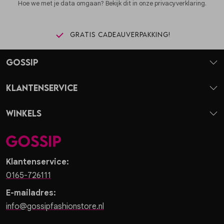
Hoe we met je data omgaan? Bekijk dit in onze privacyverklaring.
Gratis cadeauverpakking!
Gossip
Klantenservice
Winkels
Klantenservice:
0165-726111
E-mailadres:
info@gossipfashionstore.nl