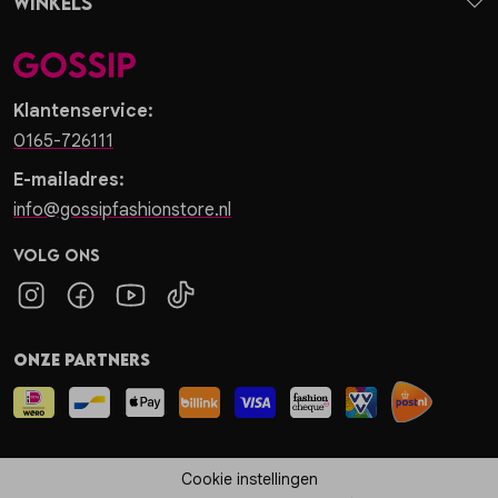
Winkels
Klantenservice:
0165-726111
E-mailadres:
info@gossipfashionstore.nl
Volg ons
Onze partners
Cookie instellingen