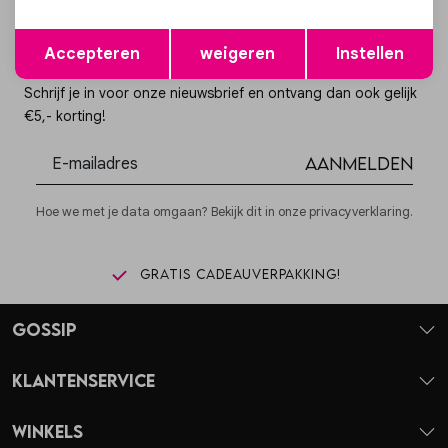
Opslaan
Terug
Accepteren
weigeren
Instellen
Altijd als eerste op de hoogte zijn?
Schrijf je in voor onze nieuwsbrief en ontvang dan ook gelijk
€5,- korting!
Aanmelden
Hoe we met je data omgaan? Bekijk dit in onze privacyverklaring.
Gratis cadeauverpakking!
Gossip
Klantenservice
Winkels