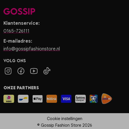
Klantenservice:
0165-726111
E-mailadres:
info@gossipfashionstore.nl
Volg ons
Onze partners
Cookie instellingen
© Gossip Fashion Store 2026