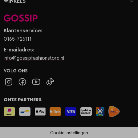
Winkels
Klantenservice:
0165-726111
E-mailadres:
info@gossipfashionstore.nl
Volg ons
Onze partners
Cookie instellingen