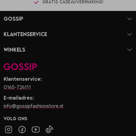
Gratis cadeauverpakking!
Gossip
Klantenservice
Winkels
Klantenservice:
0165-726111
E-mailadres:
info@gossipfashionstore.nl
Volg ons