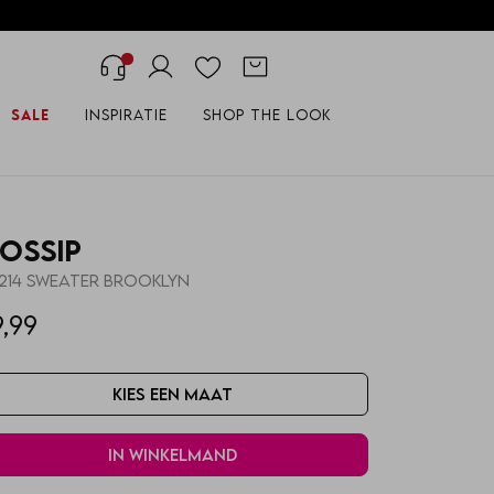
Sale
Inspiratie
Shop the look
ossip
214 SWEATER BROOKLYN
9,99
Kies een maat
In winkelmand