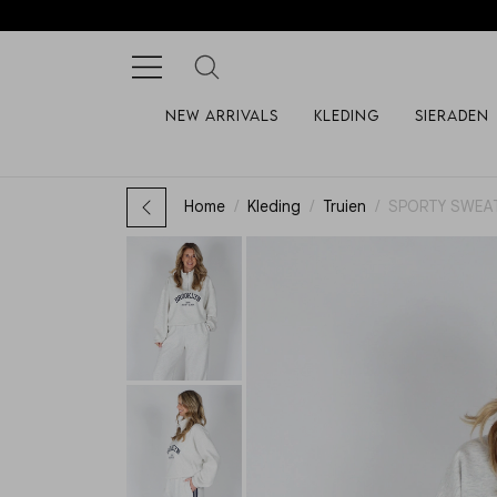
New arrivals
Kleding
Sieraden
Home
Kleding
Truien
SPORTY SWEAT