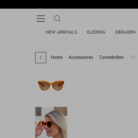
New arrivals
Kleding
Sieraden
Home
Accessoires
Zonnebrillen
IKK