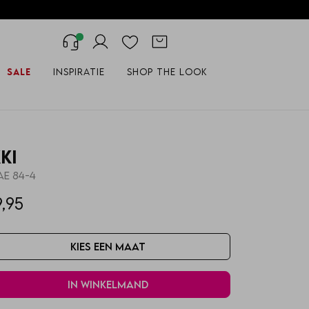
Sale
Inspiratie
Shop the look
KKI
AE 84-4
9,95
Kies een maat
In winkelmand