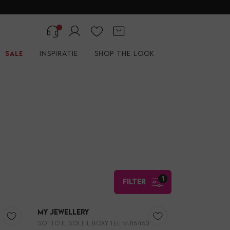
Sale
Inspiratie
Shop the look
1
filter
My Jewellery
Sotto il soleil Boxy tee MJ16453