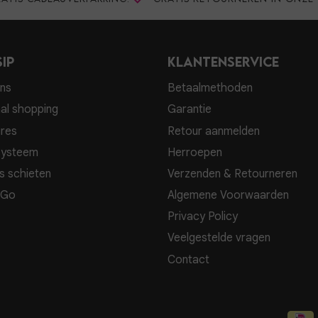
ip
Klantenservice
ns
Betaalmethoden
al shopping
Garantie
res
Retour aanmelden
systeem
Herroepen
s schieten
Verzenden & Retourneren
 Go
Algemene Voorwaarden
Privacy Policy
Veelgestelde vragen
Contact