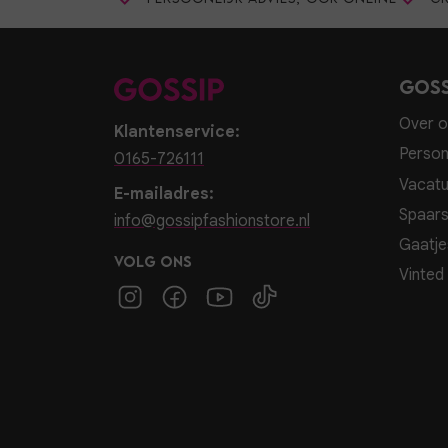
Goss
Over o
Klantenservice:
Person
0165-726111
Vacatu
E-mailadres:
Spaar
info@gossipfashionstore.nl
Gaatje
Volg ons
Vinted