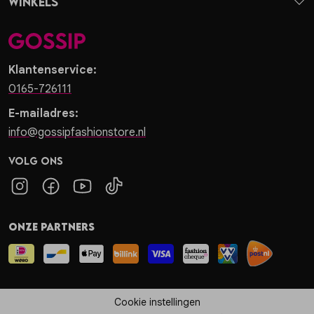
Winkels
Klantenservice:
0165-726111
E-mailadres:
info@gossipfashionstore.nl
Volg ons
Onze partners
Cookie instellingen