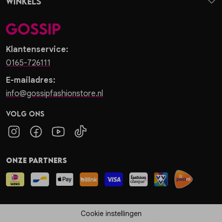
Winkels
Klantenservice:
0165-726111
E-mailadres:
info@gossipfashionstore.nl
Volg ons
Onze partners
Cookie instellingen