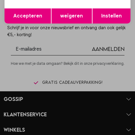
Opslaan
Terug
Accepteren
weigeren
Instellen
Altijd als eerste op de hoogte zijn?
Schrijf je in voor onze nieuwsbrief en ontvang dan ook gelijk
€5,- korting!
Aanmelden
Hoe we met je data omgaan? Bekijk dit in onze privacyverklaring.
Gratis cadeauverpakking!
Gossip
Klantenservice
Winkels