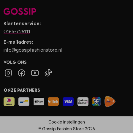
Klantenservice:
0165-726111
E-mailadres:
info@gossipfashionstore.nl
Volg ons
Onze partners
Cookie instellingen
© Gossip Fashion Store 2026