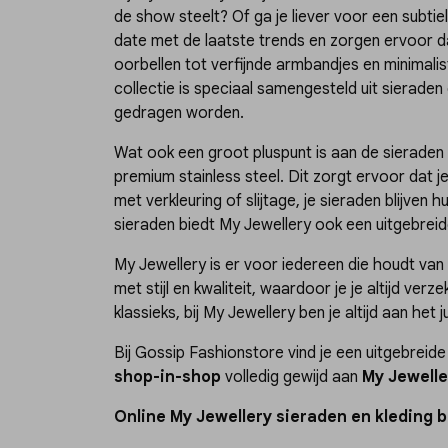
de show steelt? Of ga je liever voor een subtiel
date met de laatste trends en zorgen ervoor d
oorbellen tot verfijnde armbandjes en minimalist
collectie is speciaal samengesteld uit sieraden d
gedragen worden.
Wat ook een groot pluspunt is aan de sieraden v
premium stainless steel. Dit zorgt ervoor dat 
met verkleuring of slijtage, je sieraden blijv
sieraden biedt My Jewellery ook een uitgebreid
My Jewellery is er voor iedereen die houdt va
met stijl en kwaliteit, waardoor je je altijd ver
klassieks, bij My Jewellery ben je altijd aan het j
Bij Gossip Fashionstore vind je een uitgebreid
shop-in-shop
volledig gewijd aan
My Jewelle
Online My Jewellery sieraden en kleding b