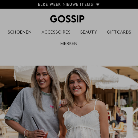
Elke week nieuwe items! 💗
Schoenen
Accessoires
Beauty
Giftcards
Merken