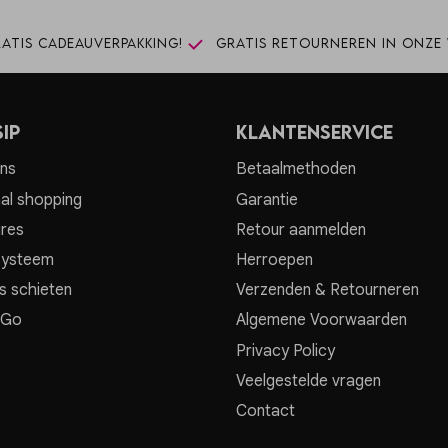
atis cadeauverpakking!
Gratis retourneren in onze 
ip
Klantenservice
ns
Betaalmethoden
al shopping
Garantie
res
Retour aanmelden
systeem
Herroepen
s schieten
Verzenden & Retourneren
 Go
Algemene Voorwaarden
Privacy Policy
Veelgestelde vragen
Contact