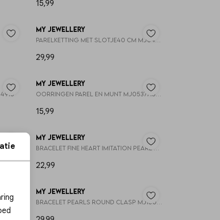
15,99
My Jewellery
Parelketting met slotje40 cm MJ049351200
29,99
My Jewellery
14916
Oorringen parel en munt MJ053771500
15,99
My Jewellery
atie
MJ14974
Bracelet fine heart imitation pearl MJ16022
22,99
ies
My Jewellery
ring
MJ16020
Bracelet pearls round clasp MJ16026
oed
29,99