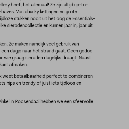
ery heeft het allemaal! Ze zijn altijd up-to-
-haves. Van chunky kettingen en grote
ijdloze stukken nooit uit het oog de Essentials-
ke sieradencollectie en kunnen jaar in, jaar uit
ken. Ze maken namelijk veel gebruik van
 of een dagje naar het strand gaat. Geen gedoe
or wie graag sieraden dagelijks draagt. Naast
 kunt afmaken.
erk weet betaalbaarheid perfect te combineren
s hips en trendy of juist iets tijdloos en
winkel in Roosendaal hebben we een sfeervolle