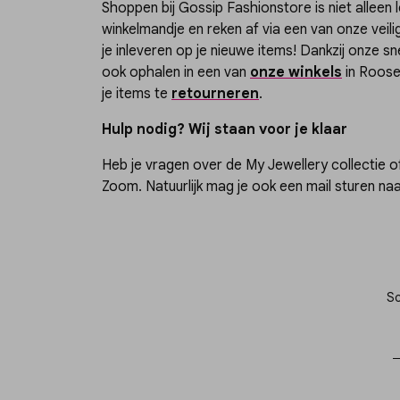
Shoppen bij Gossip Fashionstore is niet alleen 
winkelmandje en reken af via een van onze ve
je inleveren op je nieuwe items! Dankzij onze sn
ook ophalen in een van
onze winkels
in Roose
je items te
retourneren
.
Hulp nodig? Wij staan voor je klaar
Heb je vragen over de My Jewellery collectie of 
Zoom. Natuurlijk mag je ook een mail sturen na
Sc