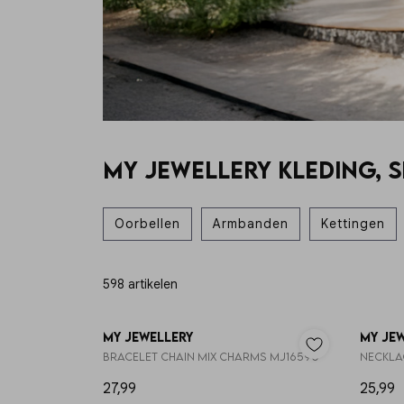
MY JEWELLERY KLEDING, 
Oorbellen
Armbanden
Kettingen
598 artikelen
My Jewellery
My Je
Bracelet chain mix charms MJ16590
Neckla
27,99
25,99