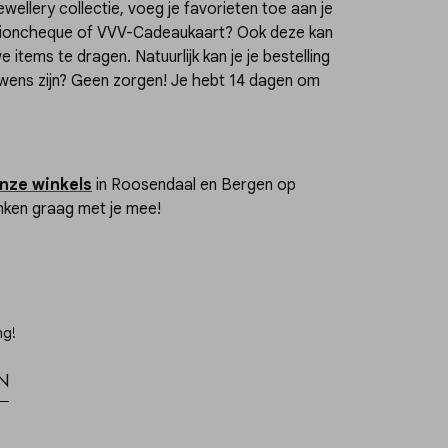
wellery collectie, voeg je favorieten toe aan je
ashioncheque of VVV-Cadeaukaart? Ook deze kan
 items te dragen. Natuurlijk kan je je bestelling
wens zijn? Geen zorgen! Je hebt 14 dagen om
nze winkels
in Roosendaal en Bergen op
nken graag met je mee!
ng!
n