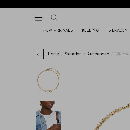
New arrivals
Kleding
Sieraden
Home
Sieraden
Armbanden
MINIMA