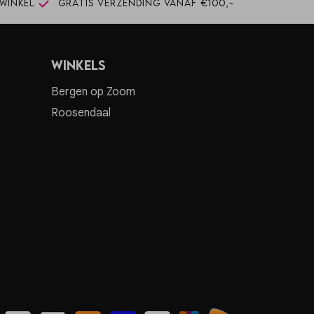
winkel
Gratis verzending vanaf €100,-
Winkels
Bergen op Zoom
Roosendaal